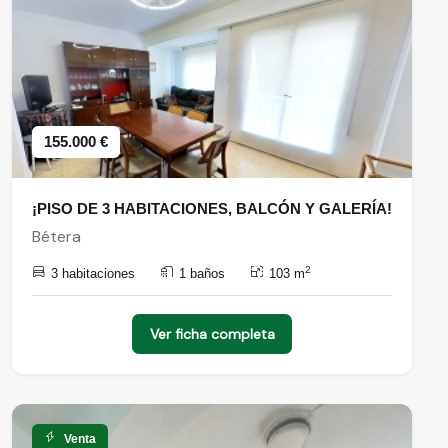
155.000 €
¡PISO DE 3 HABITACIONES, BALCÓN Y GALERÍA!
Bétera
2
3 habitaciones
1 baños
103 m
Ver ficha completa
Venta