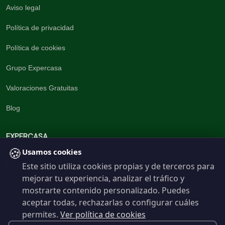
Aviso legal
Política de privacidad
Política de cookies
Grupo Expercasa
Valoraciones Gratuitas
Blog
EXPERCASA
🍪
Usamos cookies
Este sitio utiliza cookies propias y de terceros para
La inmobiliaria del Barrio
mejorar tu experiencia, analizar el tráfico y
960 191 537
mostrarte contenido personalizado. Puedes
aceptar todas, rechazarlas o configurar cuáles
permites.
Ver política de cookies
Contáctanos