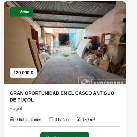
Venta
120.000 €
GRAN OPORTUNIDAD EN EL CASCO ANTIGUO
DE PUÇOL
Puçol
2
0 habitaciones
0 baños
150 m