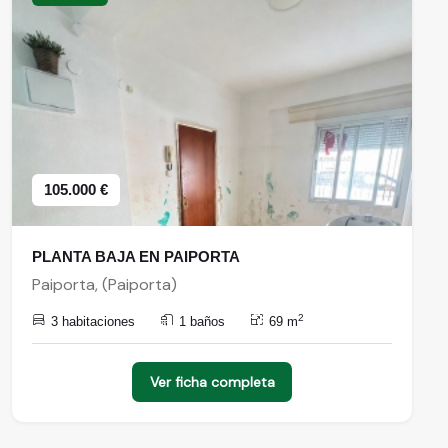
105.000 €
PLANTA BAJA EN PAIPORTA
Paiporta, (Paiporta)
2
3 habitaciones
1 baños
69 m
Ver ficha completa