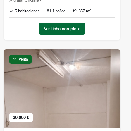
Aldaia, (Aldaia)
2
5 habitaciones
1 baños
357 m
Ver ficha completa
Venta
30.000 €