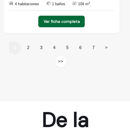
2
4 habitaciones
1 baños
104 m
Ver ficha completa
1
2
3
4
5
6
7
>
>>
De la