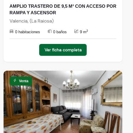
AMPLIO TRASTERO DE 9,5 M² CON ACCESO POR
RAMPA Y ASCENSOR
Valencia, (La Raiosa)
2
0 habitaciones
0 baños
9 m
Ver ficha completa
Venta