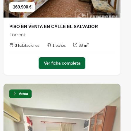
169.900 €
PISO EN VENTA EN CALLE EL SALVADOR
Torrent
2
3 habitaciones
1 baños
88 m
Ver ficha completa
Venta