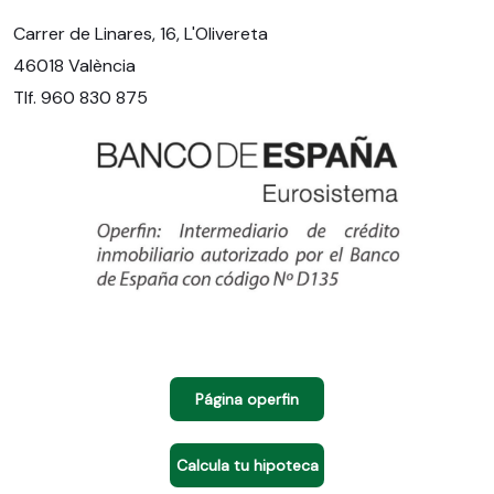
Carrer de Linares, 16, L'Olivereta
46018 València
Tlf. 960 830 875
Página operfin
Calcula tu hipoteca