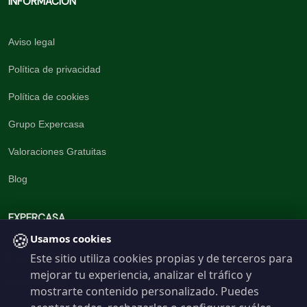
INFORMACIÓN
Aviso legal
Política de privacidad
Política de cookies
Grupo Expercasa
Valoraciones Gratuitas
Blog
EXPERCASA
🍪
Usamos cookies
Este sitio utiliza cookies propias y de terceros para
La inmobiliaria del Barrio
mejorar tu experiencia, analizar el tráfico y
960 191 537
mostrarte contenido personalizado. Puedes