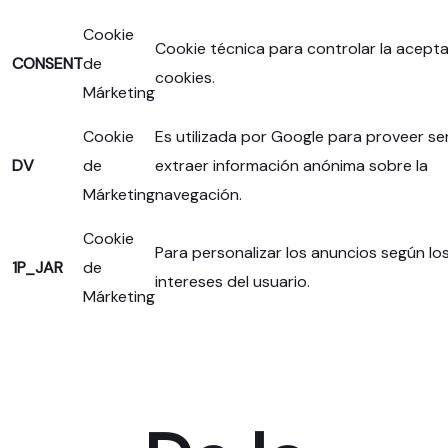
Cookie
Cookie técnica para controlar la acept
CONSENT
de
cookies.
Márketing
Cookie
Es utilizada por Google para proveer ser
DV
de
extraer información anónima sobre la
Márketing
navegación.
Cookie
Para personalizar los anuncios según lo
1P_JAR
de
intereses del usuario.
Márketing