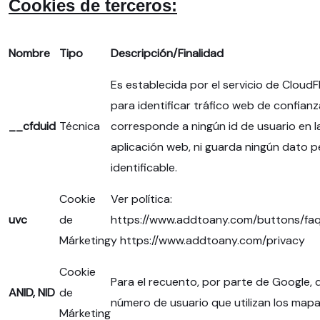
Cookies de terceros:
Nombre
Tipo
Descripción/Finalidad
Es establecida por el servicio de CloudF
para identificar tráfico web de confianz
__cfduid
Técnica
corresponde a ningún id de usuario en l
aplicación web, ni guarda ningún dato p
identificable.
Cookie
Ver política:
uvc
de
https://www.addtoany.com/buttons/fa
Márketing
y https://www.addtoany.com/privacy
Cookie
Para el recuento, por parte de Google, 
ANID, NID
de
número de usuario que utilizan los mapa
Márketing