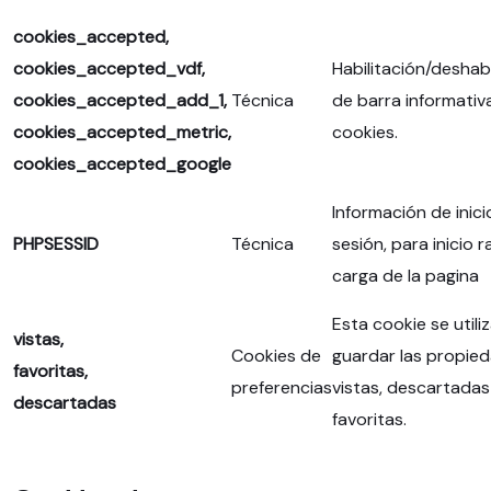
cookies_accepted,
cookies_accepted_vdf,
Habilitación/deshabi
cookies_accepted_add_1,
Técnica
de barra informativ
cookies_accepted_metric,
cookies.
cookies_accepted_google
Información de inici
PHPSESSID
Técnica
sesión, para inicio 
carga de la pagina
Esta cookie se utili
vistas,
Cookies de
guardar las propie
favoritas,
preferencias
vistas, descartadas
descartadas
favoritas.