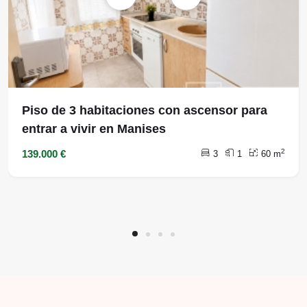
Piso de 3 habitaciones con ascensor para
entrar a vivir en Manises
2
139.000 €
3
1
60 m