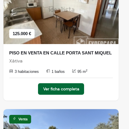
125.000 €
PISO EN VENTA EN CALLE PORTA SANT MIQUEL
Xàtiva
2
3 habitaciones
1 baños
95 m
Ver ficha completa
Venta