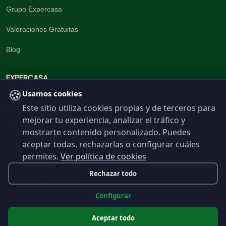
Grupo Expercasa
Valoraciones Gratuitas
Blog
EXPERCASA
🍪
Usamos cookies
Este sitio utiliza cookies propias y de terceros para
La inmobiliaria del Barrio
mejorar tu experiencia, analizar el tráfico y
960 191 537
mostrarte contenido personalizado. Puedes
aceptar todas, rechazarlas o configurar cuáles
permites.
Ver política de cookies
Contáctanos
Rechazar todo
info@expercasa.com
Configurar
Aceptar todo