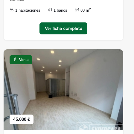
2
1 habitaciones
1 baños
88 m
Ver ficha completa
Venta
45.000 €