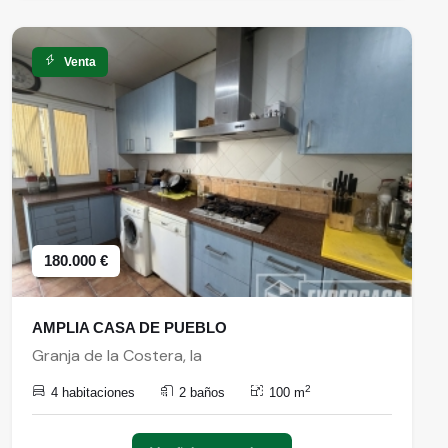
Venta
180.000 €
AMPLIA CASA DE PUEBLO
Granja de la Costera, la
2
4 habitaciones
2 baños
100 m