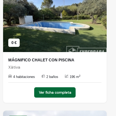
0 €
MÁGNIFICO CHALET CON PISCINA
Xàtiva
2
4 habitaciones
2 baños
196 m
Ver ficha completa