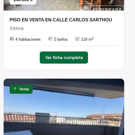
PISO EN VENTA EN CALLE CARLOS SARTHOU
Xàtiva
2
4 habitaciones
2 baños
116 m
Ver ficha completa
Venta