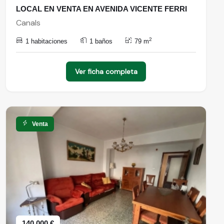
LOCAL EN VENTA EN AVENIDA VICENTE FERRI
Canals
2
1 habitaciones
1 baños
79 m
Ver ficha completa
Venta
140.000 €