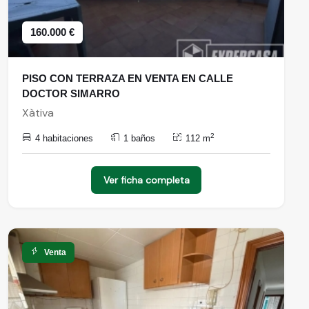
160.000 €
PISO CON TERRAZA EN VENTA EN CALLE
DOCTOR SIMARRO
Xàtiva
2
4 habitaciones
1 baños
112 m
Ver ficha completa
Venta