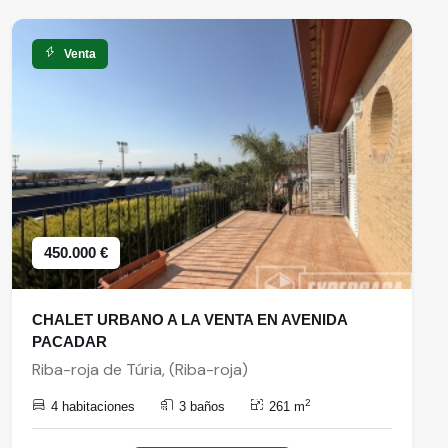
Venta
450.000 €
CHALET URBANO A LA VENTA EN AVENIDA
PACADAR
Riba-roja de Túria, (Riba-roja)
2
4 habitaciones
3 baños
261 m