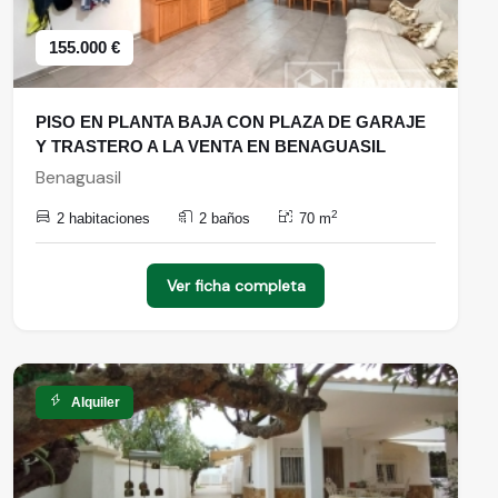
155.000 €
PISO EN PLANTA BAJA CON PLAZA DE GARAJE
Y TRASTERO A LA VENTA EN BENAGUASIL
Benaguasil
2
2 habitaciones
2 baños
70 m
Ver ficha completa
Alquiler