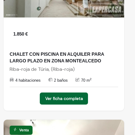
1.850 €
CHALET CON PISCINA EN ALQUILER PARA
LARGO PLAZO EN ZONA MONTEALCEDO
Riba-roja de Túria, (Riba-roja)
2
4 habitaciones
2 baños
70 m
Ver ficha completa
Venta