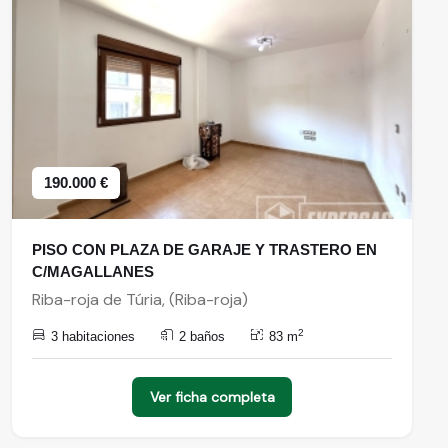
190.000 €
PISO CON PLAZA DE GARAJE Y TRASTERO EN
C/MAGALLANES
Riba-roja de Túria, (Riba-roja)
2
3 habitaciones
2 baños
83 m
Ver ficha completa