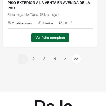
PISO EXTERIOR A LA VENTA EN AVENIDA DE LA
PAU
Riba-roja de Túria, (Riba-roja)
2
2 habitaciones
1 baños
88 m
Ver ficha completa
1
2
3
4
>
>>