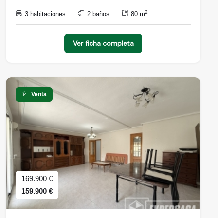
2
3 habitaciones
2 baños
80 m
Ver ficha completa
Venta
169.900 €
159.900 €