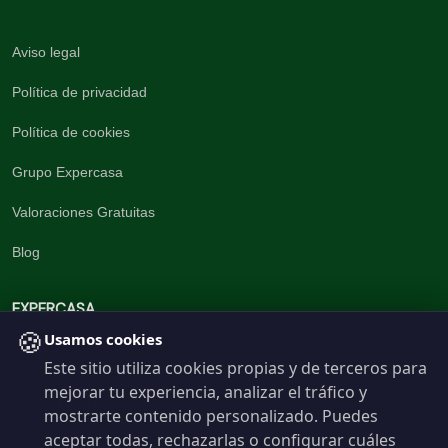
Aviso legal
Política de privacidad
Política de cookies
Grupo Expercasa
Valoraciones Gratuitas
Blog
EXPERCASA
🍪
Usamos cookies
Este sitio utiliza cookies propias y de terceros para
La inmobiliaria del Barrio
mejorar tu experiencia, analizar el tráfico y
960 191 537
mostrarte contenido personalizado. Puedes
aceptar todas, rechazarlas o configurar cuáles