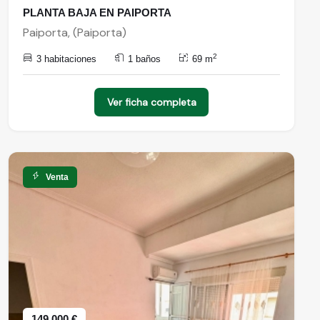
PLANTA BAJA EN PAIPORTA
Paiporta, (Paiporta)
2
3 habitaciones
1 baños
69 m
Ver ficha completa
Venta
149.000 €