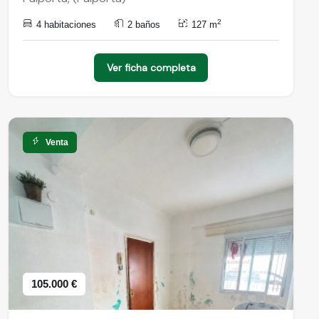
2
4 habitaciones
2 baños
127 m
Ver ficha completa
Venta
105.000 €