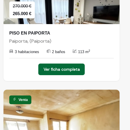
270.000 €
265.000 €
PISO EN PAIPORTA
Paiporta, (Paiporta)
2
3 habitaciones
2 baños
113 m
Ver ficha completa
Venta