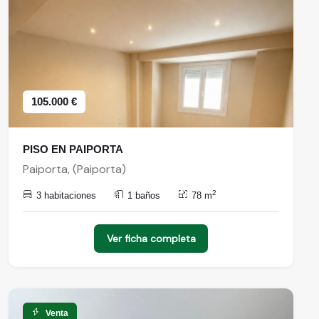
105.000 €
PISO EN PAIPORTA
Paiporta, (Paiporta)
2
3 habitaciones
1 baños
78 m
Ver ficha completa
Venta