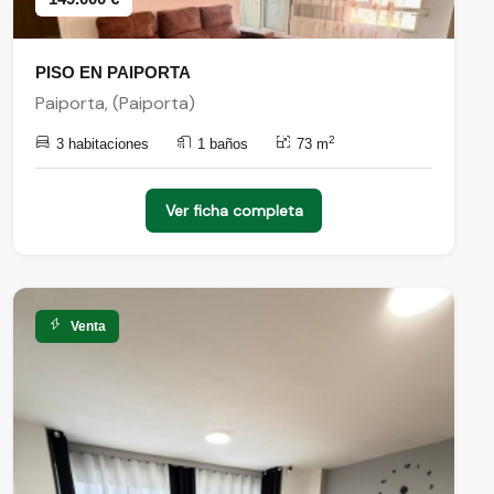
PISO EN PAIPORTA
Paiporta, (Paiporta)
2
3 habitaciones
1 baños
73 m
Ver ficha completa
Venta