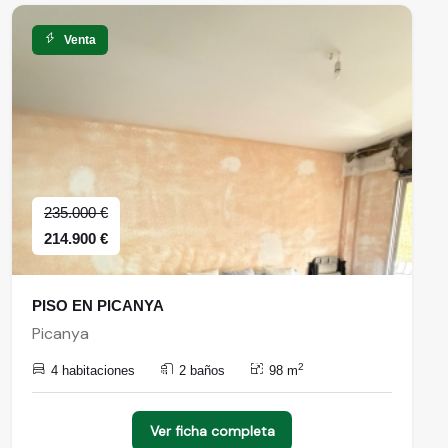
Venta
235.000 €
214.900 €
PISO EN PICANYA
Picanya
2
4 habitaciones
2 baños
98 m
Ver ficha completa