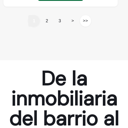
1
2
3
>
>>
De la
inmobiliaria
del barrio al