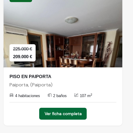
225.000 €
209.000 €
PISO EN PAIPORTA
Paiporta, (Paiporta)
2
4 habitaciones
2 baños
107 m
Ver ficha completa