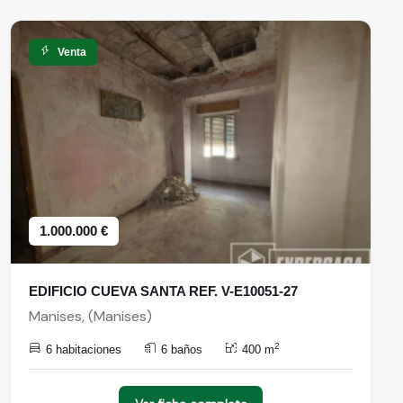
Venta
1.000.000 €
EDIFICIO CUEVA SANTA REF. V-E10051-27
Manises, (Manises)
2
6 habitaciones
6 baños
400 m