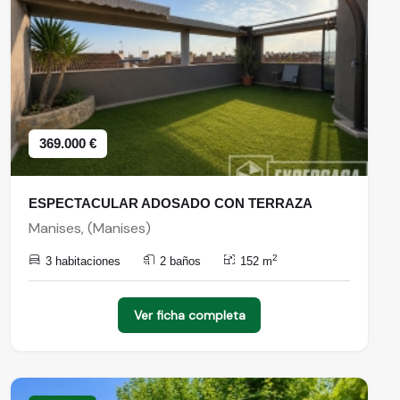
369.000 €
ESPECTACULAR ADOSADO CON TERRAZA
Manises, (Manises)
2
3 habitaciones
2 baños
152 m
Ver ficha completa