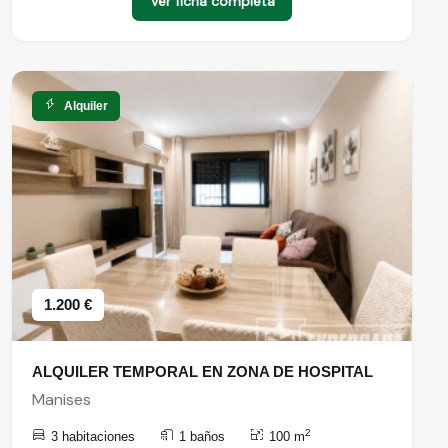
Ver ficha completa
Alquiler
1.200 €
ALQUILER TEMPORAL EN ZONA DE HOSPITAL
Manises
2
3 habitaciones
1 baños
100 m