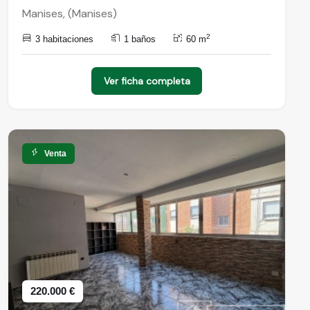
Manises, (Manises)
2
3 habitaciones
1 baños
60 m
Ver ficha completa
Venta
220.000 €