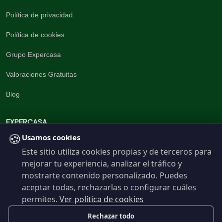
Política de privacidad
Política de cookies
Grupo Expercasa
Valoraciones Gratuitas
Blog
EXPERCASA
🍪
Usamos cookies
Este sitio utiliza cookies propias y de terceros para
La inmobiliaria del Barrio
mejorar tu experiencia, analizar el tráfico y
960 191 537
mostrarte contenido personalizado. Puedes
aceptar todas, rechazarlas o configurar cuáles
permites.
Ver política de cookies
Contáctanos
Rechazar todo
info@expercasa.com