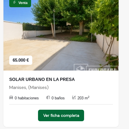
Venta
65.000 €
SOLAR URBANO EN LA PRESA
Manises, (Manises)
2
0 habitaciones
0 baños
203 m
Ver ficha completa