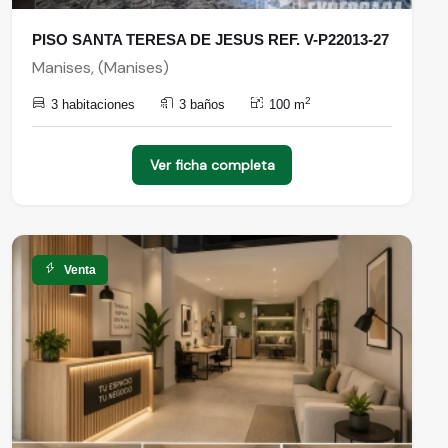
PISO SANTA TERESA DE JESUS REF. V-P22013-27
Manises, (Manises)
2
3 habitaciones
3 baños
100 m
Ver ficha completa
Venta