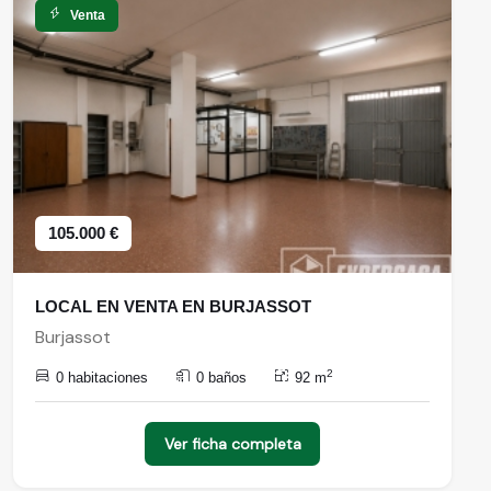
Venta
105.000 €
LOCAL EN VENTA EN BURJASSOT
Burjassot
2
0 habitaciones
0 baños
92 m
Ver ficha completa