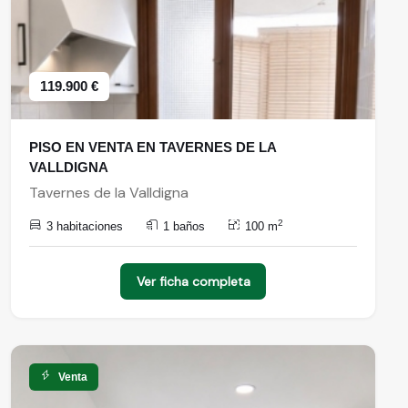
119.900 €
PISO EN VENTA EN TAVERNES DE LA
VALLDIGNA
Tavernes de la Valldigna
2
3 habitaciones
1 baños
100 m
Ver ficha completa
Venta