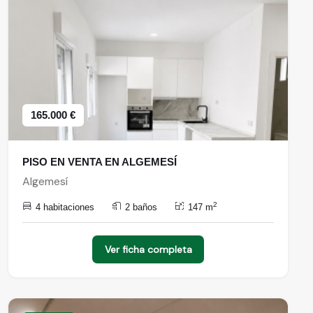
165.000 €
PISO EN VENTA EN ALGEMESÍ
Algemesí
2
4 habitaciones
2 baños
147 m
Ver ficha completa