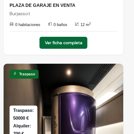
PLAZA DE GARAJE EN VENTA
Burjassot
2
0 habitaciones
0 baños
12 m
Ver ficha completa
Traspaso
Traspaso:
50000 €
Alquiler:
700 €