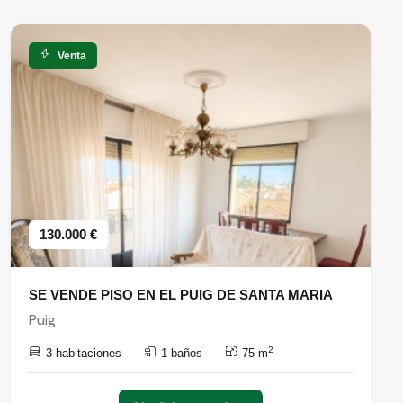
Venta
130.000 €
SE VENDE PISO EN EL PUIG DE SANTA MARIA
Puig
2
3 habitaciones
1 baños
75 m