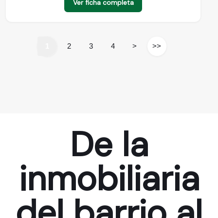
Ver ficha completa
1
2
3
4
>
>>
De la
inmobiliaria
del barrio al