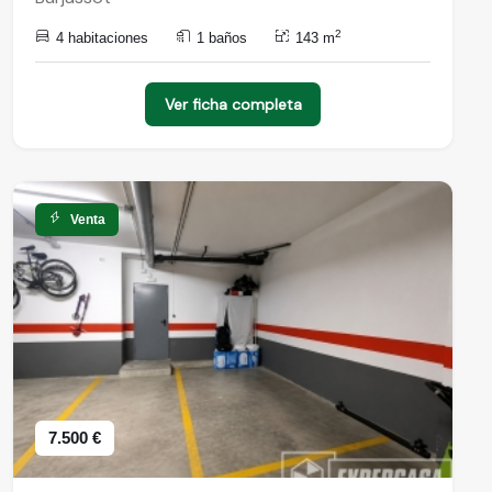
2
4 habitaciones
1 baños
143 m
Ver ficha completa
Venta
7.500 €