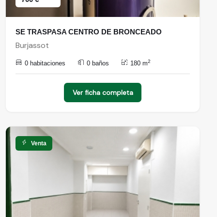
SE TRASPASA CENTRO DE BRONCEADO
Burjassot
2
0 habitaciones
0 baños
180 m
Ver ficha completa
Venta