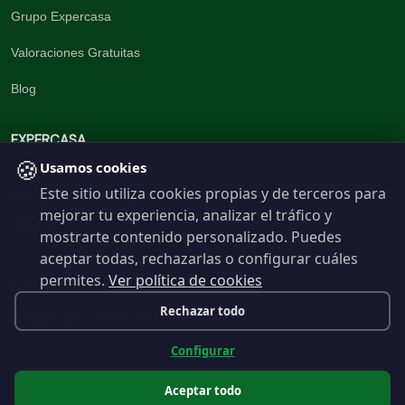
Grupo Expercasa
Valoraciones Gratuitas
Blog
EXPERCASA
🍪
Usamos cookies
Este sitio utiliza cookies propias y de terceros para
La inmobiliaria del Barrio
mejorar tu experiencia, analizar el tráfico y
960 191 537
mostrarte contenido personalizado. Puedes
aceptar todas, rechazarlas o configurar cuáles
permites.
Ver política de cookies
Contáctanos
Rechazar todo
info@expercasa.com
Configurar
Aceptar todo