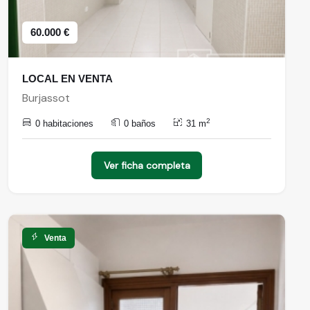
60.000 €
LOCAL EN VENTA
Burjassot
2
0 habitaciones
0 baños
31 m
Ver ficha completa
Venta