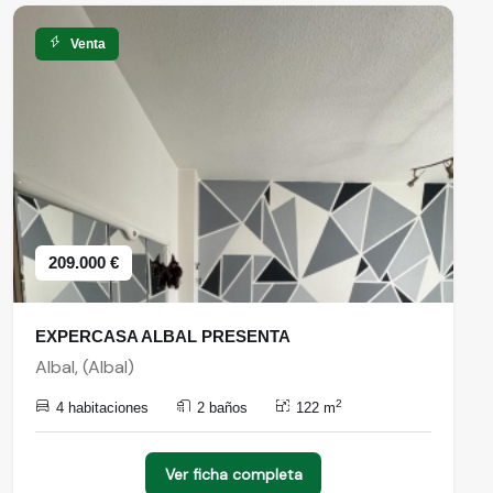
Venta
209.000 €
EXPERCASA ALBAL PRESENTA
Albal, (Albal)
2
4 habitaciones
2 baños
122 m
Ver ficha completa