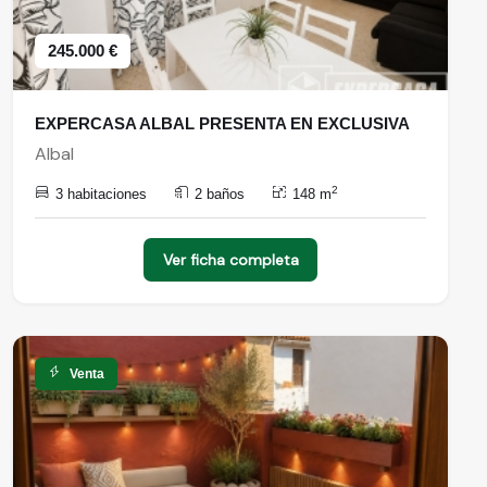
245.000 €
EXPERCASA ALBAL PRESENTA EN EXCLUSIVA
Albal
2
3 habitaciones
2 baños
148 m
Ver ficha completa
Venta