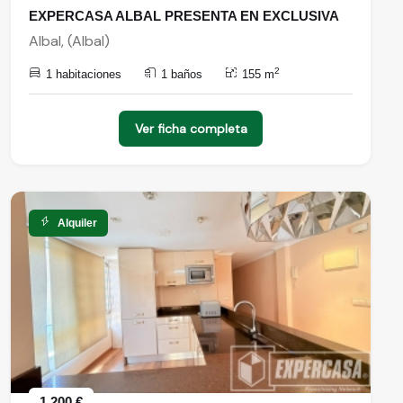
EXPERCASA ALBAL PRESENTA EN EXCLUSIVA
Albal, (Albal)
2
1 habitaciones
1 baños
155 m
Ver ficha completa
Alquiler
1.200 €