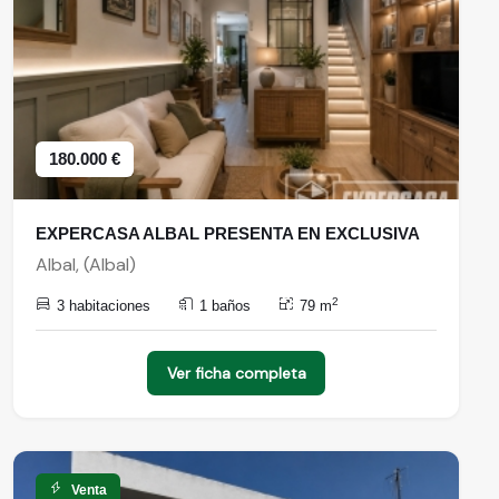
180.000 €
EXPERCASA ALBAL PRESENTA EN EXCLUSIVA
Albal, (Albal)
2
3 habitaciones
1 baños
79 m
Ver ficha completa
Venta