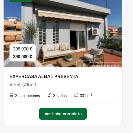
399.000 €
390.000 €
EXPERCASA ALBAL PRESENTA
Albal, (Albal)
2
3 habitaciones
3 baños
331 m
Ver ficha completa