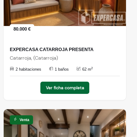
80.000 €
EXPERCASA CATARROJA PRESENTA
Catarroja, (Catarroja)
2
2 habitaciones
1 baños
62 m
Ver ficha completa
Venta