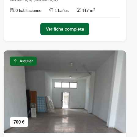
2
0 habitaciones
1 baños
117 m
Ver ficha completa
Alquiler
700 €