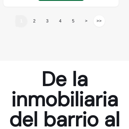
1
2
3
4
5
>
>>
De la
inmobiliaria
del barrio al