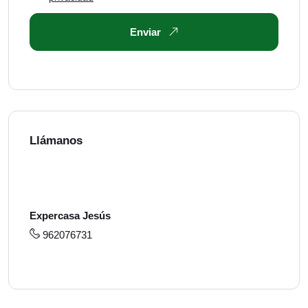
Enviar
Llámanos
Expercasa Jesús
962076731