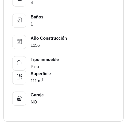
4
Baños
1
Año Construcción
1956
Tipo inmueble
Piso
Superficie
2
111 m
Garaje
NO