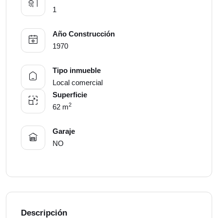
1
Año Construcción
1970
Tipo inmueble
Local comercial
Superficie
2
62 m
Garaje
NO
Descripción