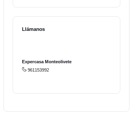
Llámanos
Expercasa Monteolivete
961153992