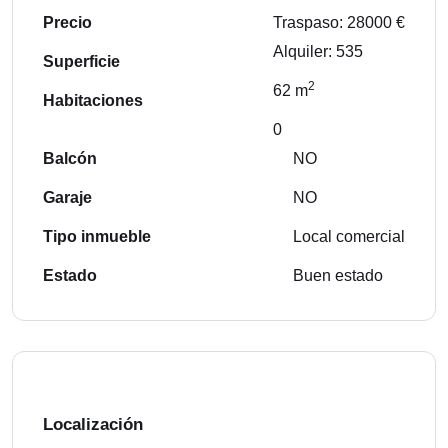
Precio
Traspaso: 28000 €
Alquiler: 535
Superficie
2
62 m
Habitaciones
0
Balcón
NO
Garaje
NO
Tipo inmueble
Local comercial
Estado
Buen estado
Localización