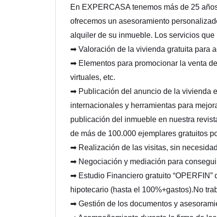
En EXPERCASA tenemos más de 25 años de 
ofrecemos un asesoramiento personalizado,
alquiler de su inmueble. Los servicios que
➡ Valoración de la vivienda gratuita para 
➡ Elementos para promocionar la venta de l
virtuales, etc.
➡ Publicación del anuncio de la vivienda e
internacionales y herramientas para mejora
publicación del inmueble en nuestra revis
de más de 100.000 ejemplares gratuitos po
➡ Realización de las visitas, sin necesida
➡ Negociación y mediación para conseguir 
➡ Estudio Financiero gratuito “OPERFIN” q
hipotecario (hasta el 100%+gastos).No 
➡ Gestión de los documentos y asesoramien