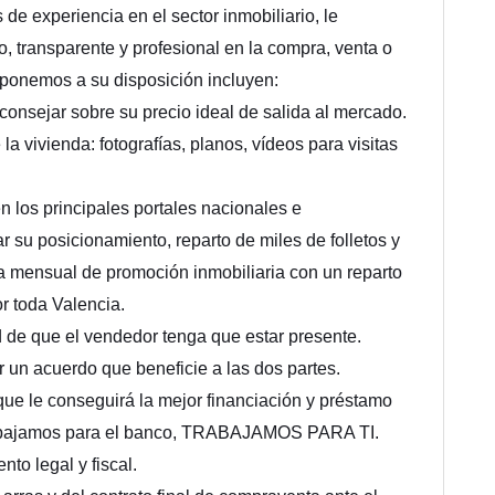
experiencia en el sector inmobiliario, le
 transparente y profesional en la compra, venta o
 ponemos a su disposición incluyen:
aconsejar sobre su precio ideal de salida al mercado.
a vivienda: fotografías, planos, vídeos para visitas
n los principales portales nacionales e
r su posicionamiento, reparto de miles de folletos y
ta mensual de promoción inmobiliaria con un reparto
r toda Valencia.
d de que el vendedor tenga que estar presente.
un acuerdo que beneficie a las dos partes.
ue le conseguirá la mejor financiación y préstamo
trabajamos para el banco, TRABAJAMOS PARA TI.
to legal y fiscal.