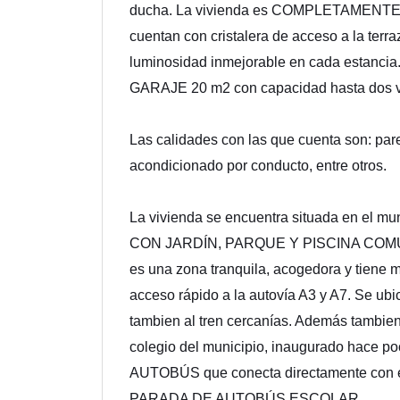
ducha. La vivienda es COMPLETAMENTE E
cuentan con cristalera de acceso a la terr
luminosidad inmejorable en cada estanci
GARAJE 20 m2 con capacidad hasta dos 
Las calidades con las que cuenta son: pare
acondicionado por conducto, entre otros.
La vivienda se encuentra situada en el m
CON JARDÍN, PARQUE Y PISCINA COMUNIT
es una zona tranquila, acogedora y tiene
acceso rápido a la autovía A3 y A7. Se ubic
tambien al tren cercanías. Además tambien
colegio del municipio, inaugurado hace 
AUTOBÚS que conecta directamente con el
PARADA DE AUTOBÚS ESCOLAR.