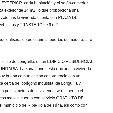
XTERIOR, cada habitación y el salón-comedor
aza exterior de 14 m2, lo que proporciona una
a. Además la vivienda cuenta con PLAZA DE
vehiculos y TRASTERO de 9 m2.
des alisadas, suelo tarima, puertas de madera, aire
unicipio de Loriguilla, en un EDIFICIO RESIDENCIAL
ARIA. La zona donde esta ubicada la vivienda
 muy buena comunicación con Valencia con un
a cerca del polígono industrial de Loriguilla y
 a pocos metros de la vivienda se encuentra el
pocos meses, cuenta con servicio GRATUITO DE
 municipio de Riba-Roja de Túria, así como con