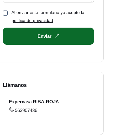
Al enviar este formulario yo acepto la
política de privacidad
Enviar
Llámanos
Expercasa RIBA-ROJA
963907436