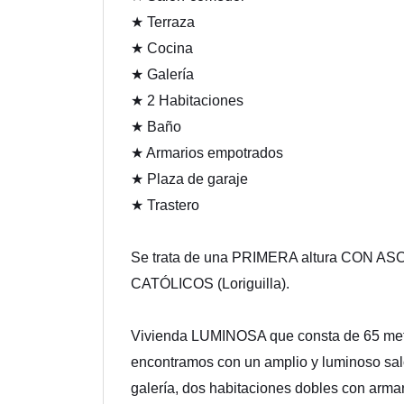
★ Terraza
★ Cocina
★ Galería
★ 2 Habitaciones
★ Baño
★ Armarios empotrados
★ Plaza de garaje
★ Trastero
Se trata de una PRIMERA altura CON 
CATÓLICOS (Loriguilla).
Vivienda LUMINOSA que consta de 65 metros
encontramos con un amplio y luminoso sa
galería, dos habitaciones dobles con arma