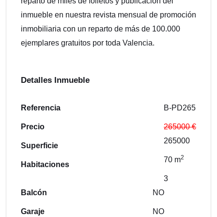
reparto de miles de folletos y publicación del
inmueble en nuestra revista mensual de promoción
inmobiliaria con un reparto de más de 100.000
ejemplares gratuitos por toda Valencia.
Detalles Inmueble
Referencia
B-PD265
Precio
265000 €
265000
Superficie
2
70 m
Habitaciones
3
Balcón
NO
Garaje
NO