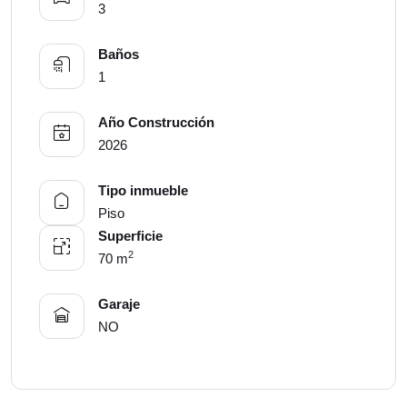
3
Baños
1
Año Construcción
2026
Tipo inmueble
Piso
Superficie
2
70 m
Garaje
NO