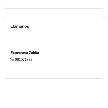
Llámanos
Expercasa Zaidía
961071882