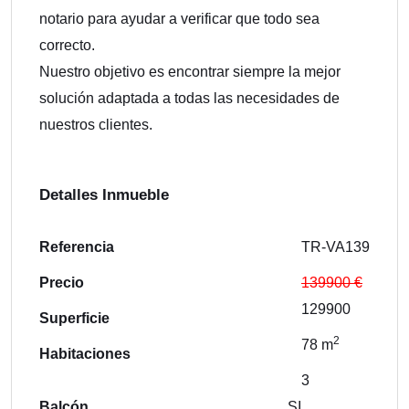
notario para ayudar a verificar que todo sea
correcto.
Nuestro objetivo es encontrar siempre la mejor
solución adaptada a todas las necesidades de
nuestros clientes.
Detalles Inmueble
Referencia
TR-VA139
Precio
139900 €
129900
Superficie
2
78 m
Habitaciones
3
Balcón
SI