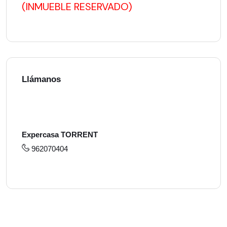
(INMUEBLE RESERVADO)
Llámanos
Expercasa TORRENT
962070404