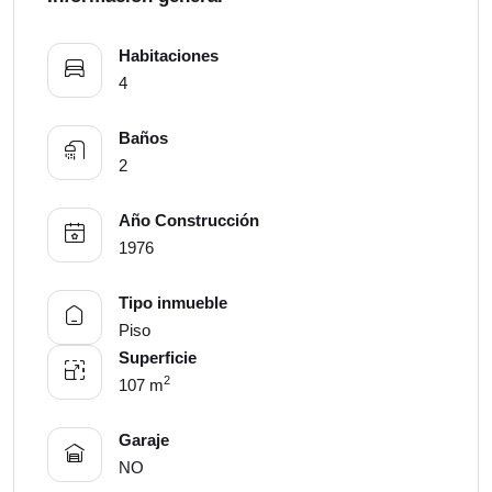
Habitaciones
4
Baños
2
Año Construcción
1976
Tipo inmueble
Piso
Superficie
2
107 m
Garaje
NO