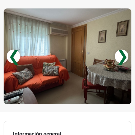
❮
❯
Información general