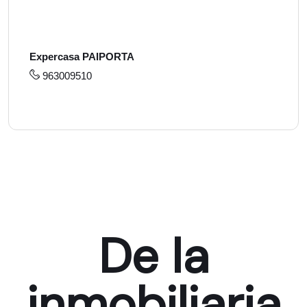
Expercasa PAIPORTA
963009510
De la
inmobiliaria