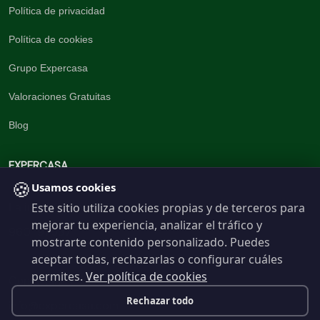
Política de privacidad
Política de cookies
Grupo Expercasa
Valoraciones Gratuitas
Blog
EXPERCASA
🍪
Usamos cookies
Este sitio utiliza cookies propias y de terceros para
La inmobiliaria del Barrio
mejorar tu experiencia, analizar el tráfico y
960 191 537
mostrarte contenido personalizado. Puedes
aceptar todas, rechazarlas o configurar cuáles
permites.
Ver política de cookies
Contáctanos
Rechazar todo
info@expercasa.com