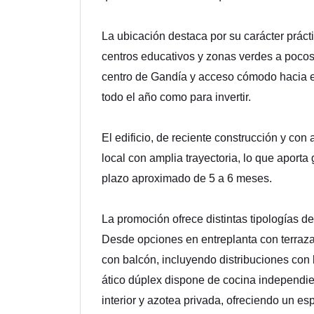
La ubicación destaca por su carácter prác
centros educativos y zonas verdes a poco
centro de Gandía y acceso cómodo hacia el 
todo el año como para invertir.
El edificio, de reciente construcción y co
local con amplia trayectoria, lo que aporta
plazo aproximado de 5 a 6 meses.
La promoción ofrece distintas tipologías d
Desde opciones en entreplanta con terraza 
con balcón, incluyendo distribuciones con
ático dúplex dispone de cocina independien
interior y azotea privada, ofreciendo un esp