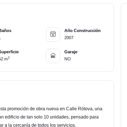
Baños
Año Construcción
1
2007
Superficie
Garaje
2
52 m
NO
sta promoción de obra nueva en Calle Rótova, una
un edificio de tan solo 10 unidades, pensado para
r a la cercanía de todos los servicios.