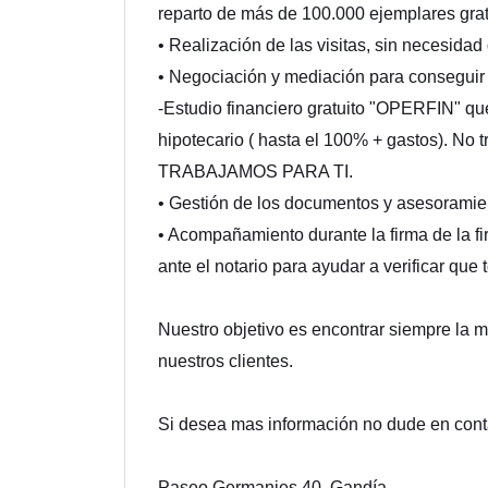
reparto de más de 100.000 ejemplares gra
• Realización de las visitas, sin necesida
• Negociación y mediación para conseguir 
-Estudio financiero gratuito "OPERFIN" que
hipotecario ( hasta el 100% + gastos). No 
TRABAJAMOS PARA TI.
• Gestión de los documentos y asesoramient
• Acompañamiento durante la firma de la fi
ante el notario para ayudar a verificar que 
Nuestro objetivo es encontrar siempre la 
nuestros clientes.
Si desea mas información no dude en cont
Paseo Germanies 40. Gandía.