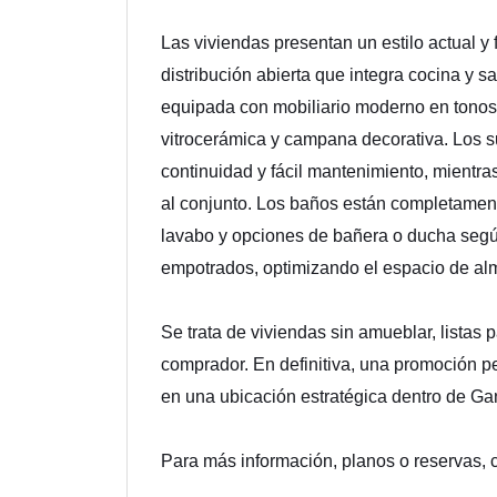
Las viviendas presentan un estilo actual y
distribución abierta que integra cocina y s
equipada con mobiliario moderno en tonos 
vitrocerámica y campana decorativa. Los s
continuidad y fácil mantenimiento, mientra
al conjunto. Los baños están completamen
lavabo y opciones de bañera o ducha según
empotrados, optimizando el espacio de a
Se trata de viviendas sin amueblar, listas 
comprador. En definitiva, una promoción pe
en una ubicación estratégica dentro de Gan
Para más información, planos o reservas,