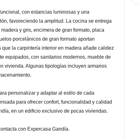
 funcional, con estancias luminosas y una
alón, favoreciendo la amplitud. La cocina se entrega
madera y gris, encimera de gran formato, placa
uelos porcelánicos de gran formato aportan
s que la carpintería interior en madera añade calidez
te equipados, con sanitarios modernos, mueble de
 vivienda. Algunas tipologías incluyen armarios
lmacenamiento.
para personalizar y adaptar al estilo de cada
nsada para ofrecer confort, funcionalidad y calidad
día, en un edificio exclusivo de pocas viviendas.
 contacta con Expercasa Gandía.