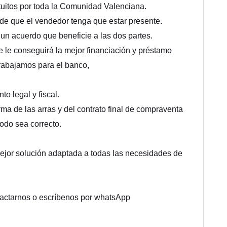
tuitos por toda la Comunidad Valenciana.
d de que el vendedor tenga que estar presente.
un acuerdo que beneficie a las dos partes.
 le conseguirá la mejor financiación y préstamo
trabajamos para el banco,
o legal y fiscal.
rma de las arras y del contrato final de compraventa
todo sea correcto.
mejor solución adaptada a todas las necesidades de
actarnos o escríbenos por whatsApp