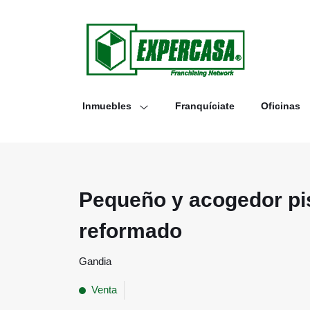
Inmuebles
Franquíciate
Oficinas
Pequeño y acogedor pi
reformado
Gandia
Venta