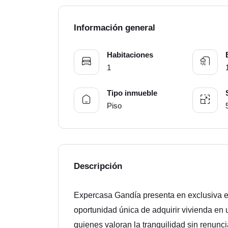
Información general
Habitaciones
1
Tipo inmueble
Piso
Descripción
Expercasa Gandía presenta en exclusiva e
oportunidad única de adquirir vivienda en 
quienes valoran la tranquilidad sin renuncia