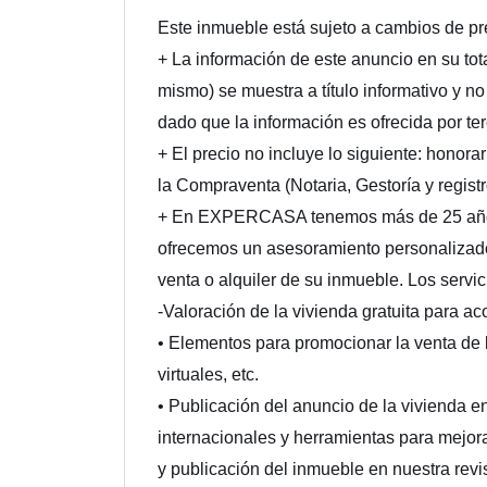
Este inmueble está sujeto a cambios de pre
+ La información de este anuncio en su tota
mismo) se muestra a título informativo y no
dado que la información es ofrecida por te
+ El precio no incluye lo siguiente: honorar
la Compraventa (Notaria, Gestoría y registr
+ En EXPERCASA tenemos más de 25 años d
ofrecemos un asesoramiento personalizado,
venta o alquiler de su inmueble. Los servi
-Valoración de la vivienda gratuita para ac
• Elementos para promocionar la venta de la
virtuales, etc.
• Publicación del anuncio de la vivienda en
internacionales y herramientas para mejora
y publicación del inmueble en nuestra rev