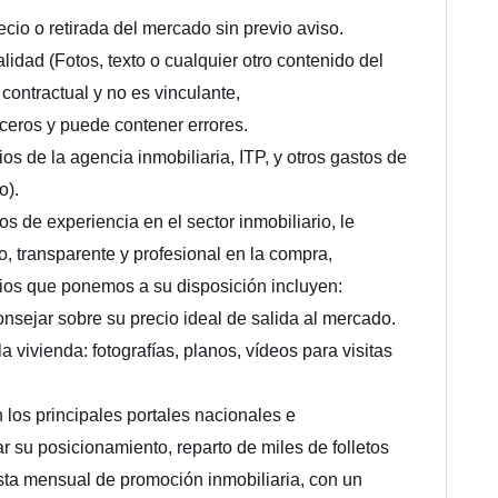
cio o retirada del mercado sin previo aviso.
lidad (Fotos, texto o cualquier otro contenido del
 contractual y no es vinculante,
rceros y puede contener errores.
ios de la agencia inmobiliaria, ITP, y otros gastos de
o).
e experiencia en el sector inmobiliario, le
 transparente y profesional en la compra,
cios que ponemos a su disposición incluyen:
onsejar sobre su precio ideal de salida al mercado.
 vivienda: fotografías, planos, vídeos para visitas
 los principales portales nacionales e
r su posicionamiento, reparto de miles de folletos
ista mensual de promoción inmobiliaria, con un