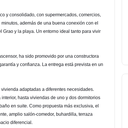
tico y consolidado, con supermercados, comercios,
s minutos, además de una buena conexión con el
Grao y la playa. Un entorno ideal tanto para vivir
n ascensor, ha sido promovido por una constructora
 garantía y confianza. La entrega está prevista en un
e vivienda adaptadas a diferentes necesidades.
interior, hasta viviendas de uno y dos dormitorios
 baño en suite. Como propuesta más exclusiva, el
te, amplio salón-comedor, buhardilla, terraza
acio diferencial.