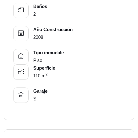
Baños
2
Año Construcción
2008
Tipo inmueble
Piso
Superficie
2
110 m
Garaje
SI