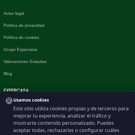
Aviso legal
Política de privacidad
Política de cookies
Grupo Expercasa
Valoraciones Gratuitas
Blog
EXPERCASA
🍪
Usamos cookies
Este sitio utiliza cookies propias y de terceros para
La inmobiliaria del Barrio
mejorar tu experiencia, analizar el tráfico y
960 191 537
mostrarte contenido personalizado. Puedes
aceptar todas, rechazarlas o configurar cuáles