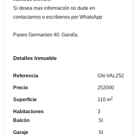
Si desea mas información no dude en
contactarnos o escríbenos por WhatsApp
Paseo Germanies 40. Gandía.
Detalles Inmueble
Referencia
GN-VAL252
Precio
252000
2
Superficie
110 m
Habitaciones
3
Balcón
SI
Garaje
SI