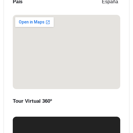
País
España
Tour Virtual 360º