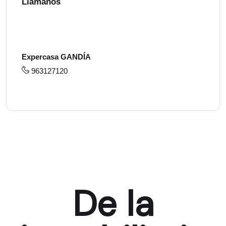
Llámanos
Expercasa GANDÍA
963127120
De la