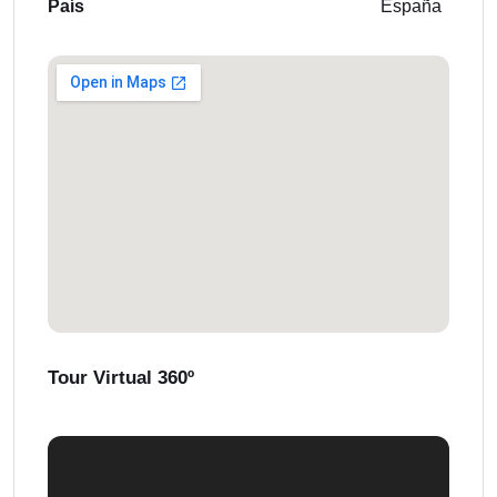
País
España
Tour Virtual 360º