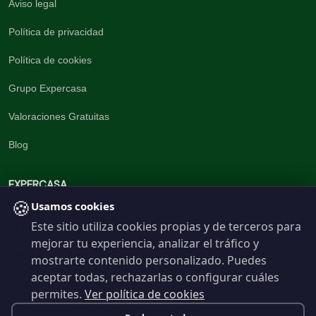
Aviso legal
Política de privacidad
Política de cookies
Grupo Expercasa
Valoraciones Gratuitas
Blog
EXPERCASA
🍪
Usamos cookies
Este sitio utiliza cookies propias y de terceros para
La inmobiliaria del Barrio
mejorar tu experiencia, analizar el tráfico y
960 191 537
mostrarte contenido personalizado. Puedes
aceptar todas, rechazarlas o configurar cuáles
permites.
Ver política de cookies
Contáctanos