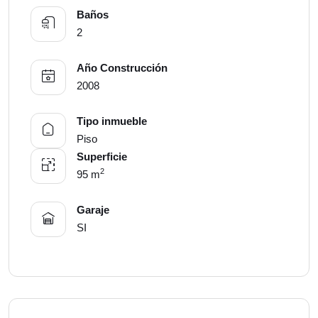
Baños
2
Año Construcción
2008
Tipo inmueble
Piso
Superficie
2
95 m
Garaje
SI