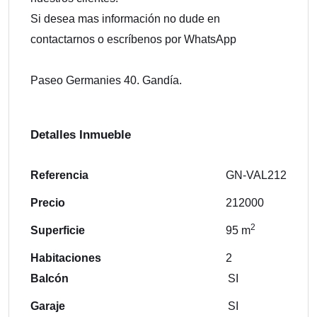
Si desea mas información no dude en
contactarnos o escríbenos por WhatsApp
Paseo Germanies 40. Gandía.
Detalles Inmueble
Referencia
GN-VAL212
Precio
212000
2
Superficie
95 m
Habitaciones
2
Balcón
SI
Garaje
SI