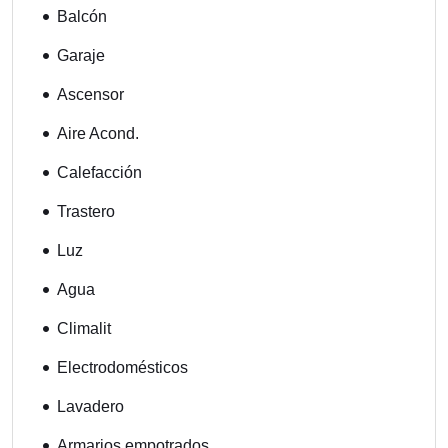
Balcón
Garaje
Ascensor
Aire Acond.
Calefacción
Trastero
Luz
Agua
Climalit
Electrodomésticos
Lavadero
Armarios empotrados