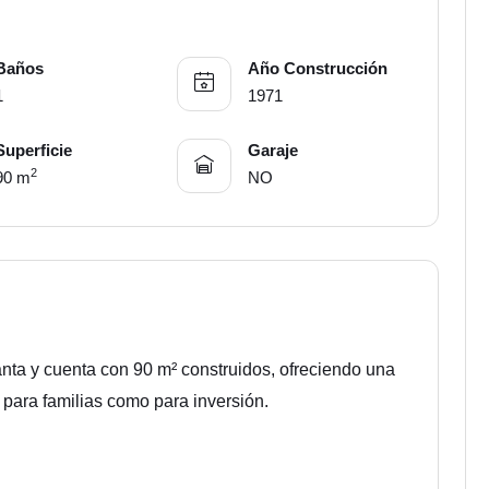
Baños
Año Construcción
1
1971
Superficie
Garaje
2
90 m
NO
anta y cuenta con 90 m² construidos, ofreciendo una
 para familias como para inversión.