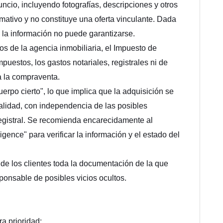
ncio, incluyendo fotografías, descripciones y otros
mativo y no constituye una oferta vinculante. Dada
e la información no puede garantizarse.
ios de la agencia inmobiliaria, el Impuesto de
puestos, los gastos notariales, registrales ni de
 a la compraventa.
uerpo cierto", lo que implica que la adquisición se
otalidad, con independencia de las posibles
 registral. Se recomienda encarecidamente al
gence" para verificar la información y el estado del
e los clientes toda la documentación de la que
ponsable de posibles vicios ocultos.
a prioridad: