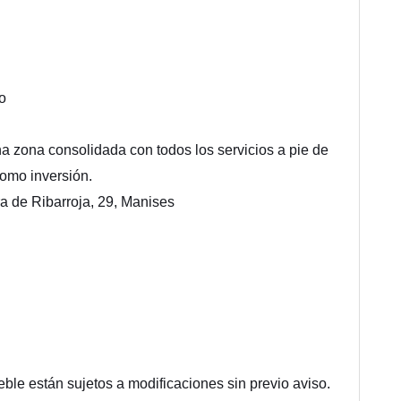
o
a zona consolidada con todos los servicios a pie de
como inversión.
a de Ribarroja, 29, Manises
ueble están sujetos a modificaciones sin previo aviso.