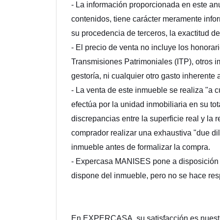
- La información proporcionada en este anu
contenidos, tiene carácter meramente infor
su procedencia de terceros, la exactitud d
- El precio de venta no incluye los honorar
Transmisiones Patrimoniales (ITP), otros im
gestoría, ni cualquier otro gasto inherente
- La venta de este inmueble se realiza "a c
efectúa por la unidad inmobiliaria en su t
discrepancias entre la superficie real y la
comprador realizar una exhaustiva "due dili
inmueble antes de formalizar la compra.
- Expercasa MANISES pone a disposición d
dispone del inmueble, pero no se hace res
En EXPERCASA, su satisfacción es nuestr