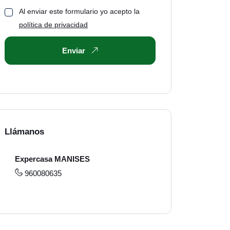
Al enviar este formulario yo acepto la
política de privacidad
Enviar
Llámanos
Expercasa MANISES
960080635