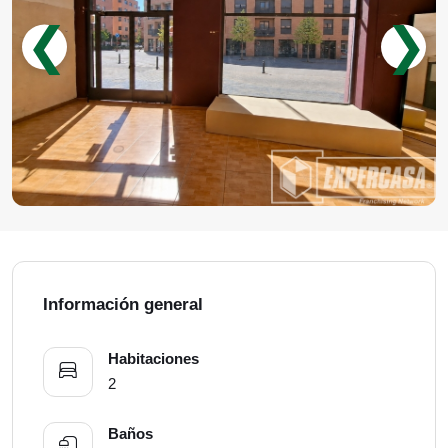
❮
❯
Información general
Habitaciones
2
Baños