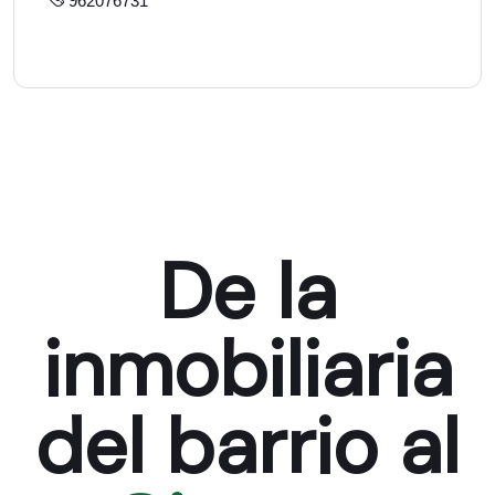
962076731
De la
inmobiliaria
del barrio al