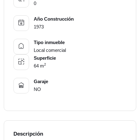
0
Año Construcción
1973
Tipo inmueble
Local comercial
Superficie
2
64 m
Garaje
NO
Descripción