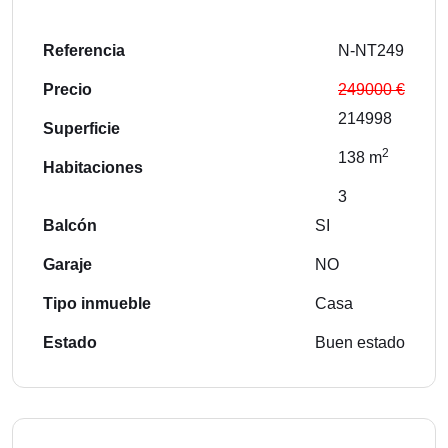
Referencia
N-NT249
Precio
249000 €
214998
Superficie
2
138 m
Habitaciones
3
Balcón
SI
Garaje
NO
Tipo inmueble
Casa
Estado
Buen estado