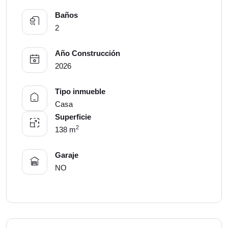
Baños
2
Año Construcción
2026
Tipo inmueble
Casa
Superficie
2
138 m
Garaje
NO