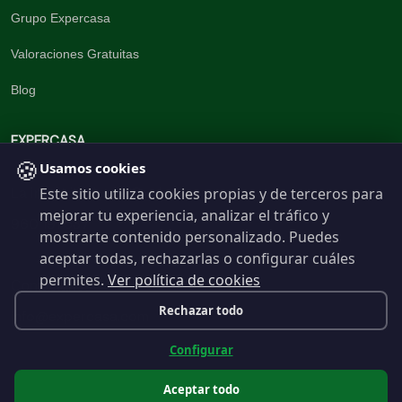
Grupo Expercasa
Valoraciones Gratuitas
Blog
EXPERCASA
🍪
Usamos cookies
Este sitio utiliza cookies propias y de terceros para
La inmobiliaria del Barrio
mejorar tu experiencia, analizar el tráfico y
960 191 537
mostrarte contenido personalizado. Puedes
aceptar todas, rechazarlas o configurar cuáles
permites.
Ver política de cookies
Contáctanos
Rechazar todo
info@expercasa.com
Configurar
Aceptar todo