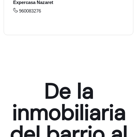
Expercasa Nazaret
960083276
De la
inmobiliaria
del barrio al