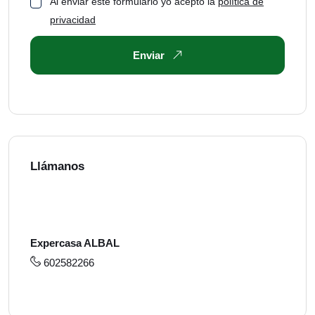
Al enviar este formulario yo acepto la
política de
privacidad
Enviar
Llámanos
Expercasa ALBAL
602582266