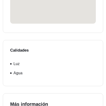
Calidades
Luz
Agua
Más información