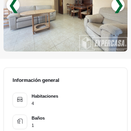
❮
❯
Información general
Habitaciones
4
Baños
1