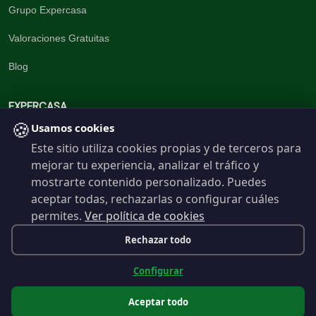
Grupo Expercasa
Valoraciones Gratuitas
Blog
EXPERCASA
🍪
Usamos cookies
Este sitio utiliza cookies propias y de terceros para
La inmobiliaria del Barrio
mejorar tu experiencia, analizar el tráfico y
960 191 537
mostrarte contenido personalizado. Puedes
aceptar todas, rechazarlas o configurar cuáles
permites.
Ver política de cookies
Contáctanos
Rechazar todo
info@expercasa.com
Configurar
Aceptar todo