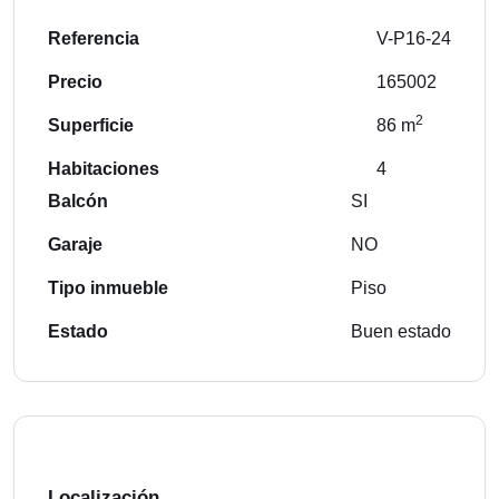
Referencia
V-P16-24
Precio
165002
2
Superficie
86 m
Habitaciones
4
Balcón
SI
Garaje
NO
Tipo inmueble
Piso
Estado
Buen estado
Localización