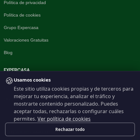
Política de privacidad
Política de cookies
Grupo Expercasa
Valoraciones Gratuitas
Blog
EXPERCASA
🍪
Usamos cookies
Este sitio utiliza cookies propias y de terceros para
La inmobiliaria del Barrio
mejorar tu experiencia, analizar el tráfico y
960 191 537
mostrarte contenido personalizado. Puedes
aceptar todas, rechazarlas o configurar cuáles
permites.
Ver política de cookies
Contáctanos
Rechazar todo
info@expercasa.com