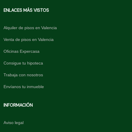
ENLACES MÁS VISTOS
Alquiler de pisos en Valencia
Venta de pisos en Valencia
Oficinas Expercasa
Consigue tu hipoteca
Trabaja con nosotros
Envíanos tu inmueble
INFORMACIÓN
Aviso legal