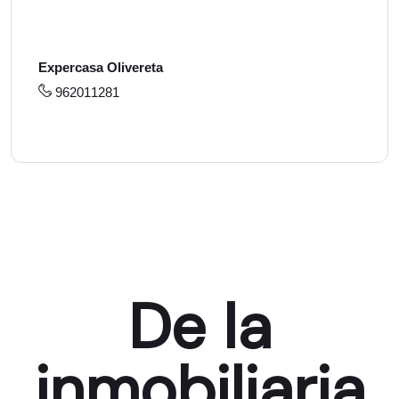
Expercasa Olivereta
962011281
De la
inmobiliaria