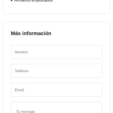
Armarios empotrados
Más información