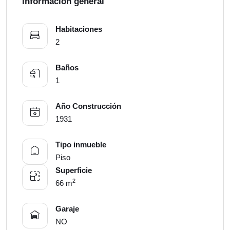
Información general
Habitaciones
2
Baños
1
Año Construcción
1931
Tipo inmueble
Piso
Superficie
2
66 m
Garaje
NO