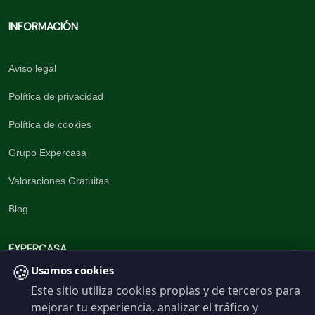
INFORMACIÓN
Aviso legal
Política de privacidad
Política de cookies
Grupo Expercasa
Valoraciones Gratuitas
Blog
EXPERCASA
🍪
Usamos cookies
Este sitio utiliza cookies propias y de terceros para
La inmobiliaria del Barrio
mejorar tu experiencia, analizar el tráfico y
960 191 537