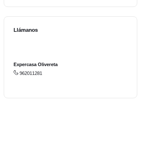
Llámanos
Expercasa Olivereta
962011281