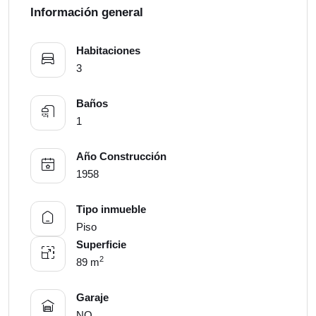
Información general
Habitaciones
3
Baños
1
Año Construcción
1958
Tipo inmueble
Piso
Superficie
2
89 m
Garaje
NO