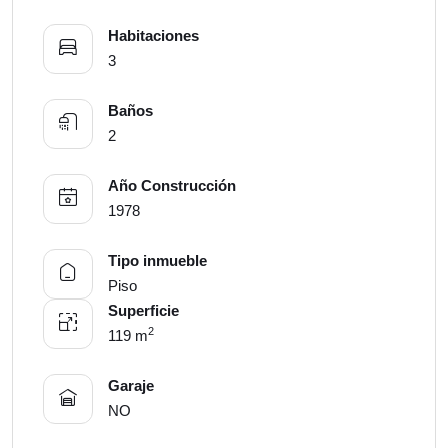
Habitaciones
3
Baños
2
Año Construcción
1978
Tipo inmueble
Piso
Superficie
2
119 m
Garaje
NO