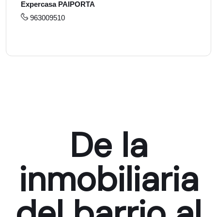
Expercasa PAIPORTA
963009510
De la
inmobiliaria
del barrio al