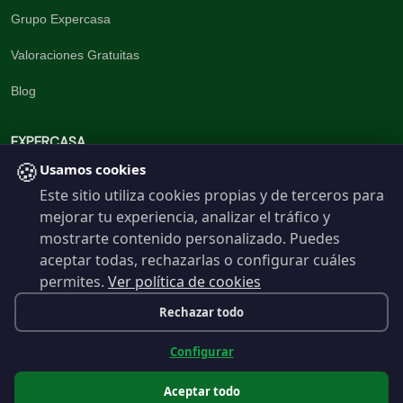
Grupo Expercasa
Valoraciones Gratuitas
Blog
EXPERCASA
🍪
Usamos cookies
Este sitio utiliza cookies propias y de terceros para
La inmobiliaria del Barrio
mejorar tu experiencia, analizar el tráfico y
960 191 537
mostrarte contenido personalizado. Puedes
aceptar todas, rechazarlas o configurar cuáles
permites.
Ver política de cookies
Contáctanos
Rechazar todo
info@expercasa.com
Configurar
Aceptar todo