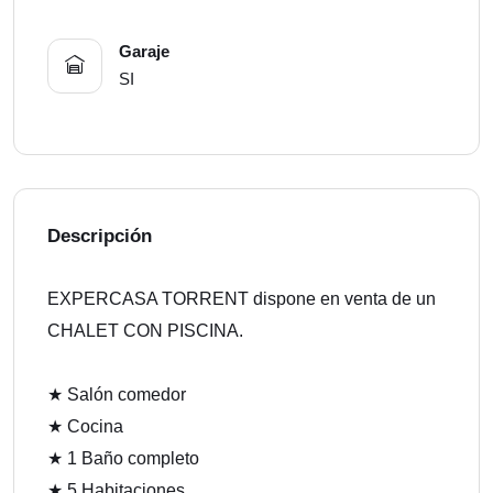
Garaje
SI
Descripción
EXPERCASA TORRENT dispone en venta de un
CHALET CON PISCINA.
★ Salón comedor
★ Cocina
★ 1 Baño completo
★ 5 Habitaciones