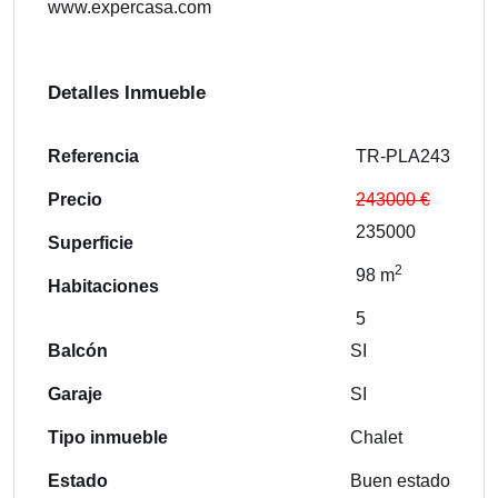
www.expercasa.com
Detalles Inmueble
Referencia
TR-PLA243
Precio
243000 €
235000
Superficie
2
98 m
Habitaciones
5
Balcón
SI
Garaje
SI
Tipo inmueble
Chalet
Estado
Buen estado