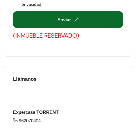
privacidad
Enviar
(INMUEBLE RESERVADO)
Llámanos
Expercasa TORRENT
962070404