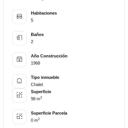
Habitaciones
5
Baños
2
Año Construcción
1968
Tipo inmueble
Chalet
Superficie
2
98 m
Superficie Parcela
2
0 m