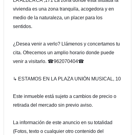
LA ALBERCA ,171 La zona donde esta situada la
vivienda es una zona tranquila, acogedora y en
medio de la naturaleza, un placer para los
sentidos.
¿Desea venir a verlo? Llámenos y concertamos tu
cita. Ofrecemos un amplio horario donde puede
venir a visitarlo. ☎962070404☎
↳ ESTAMOS EN LA PLAZA UNIÓN MUSICAL, 10
Este inmueble está sujeto a cambios de precio o
retirada del mercado sin previo aviso.
La información de este anuncio en su totalidad
(Fotos, texto o cualquier otro contenido del