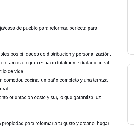
ja/casa de pueblo para reformar, perfecta para
iples posibilidades de distribución y personalización.
contramos un gran espacio totalmente diáfano, ideal
ilo de vida.
ón comedor, cocina, un baño completo y una terraza
ural.
te orientación oeste y sur, lo que garantiza luz
propiedad para reformar a tu gusto y crear el hogar