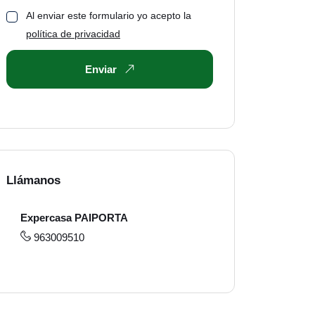
Al enviar este formulario yo acepto la
política de privacidad
Enviar
Llámanos
Expercasa PAIPORTA
963009510