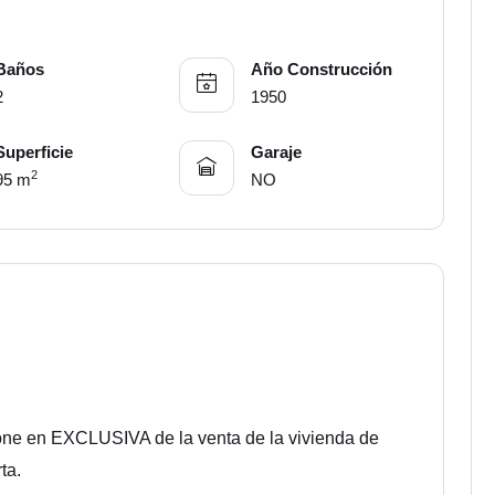
Baños
Año Construcción
2
1950
Superficie
Garaje
2
95 m
NO
n EXCLUSIVA de la venta de la vivienda de
ta.