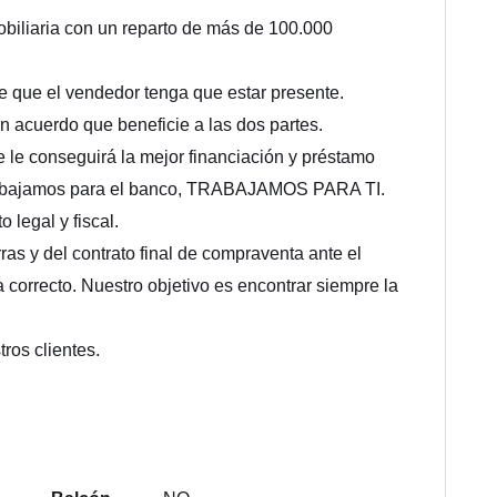
biliaria con un reparto de más de 100.000
de que el vendedor tenga que estar presente.
 acuerdo que beneficie a las dos partes.
 le conseguirá la mejor financiación y préstamo
trabajamos para el banco, TRABAJAMOS PARA TI.
legal y fiscal.
as y del contrato final de compraventa ante el
a correcto. Nuestro objetivo es encontrar siempre la
ros clientes.