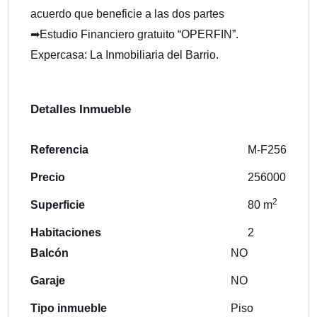
acuerdo que beneficie a las dos partes
➡Estudio Financiero gratuito “OPERFIN”.
Expercasa: La Inmobiliaria del Barrio.
Detalles Inmueble
Referencia
M-F256
Precio
256000
2
Superficie
80 m
Habitaciones
2
Balcón
NO
Garaje
NO
Tipo inmueble
Piso