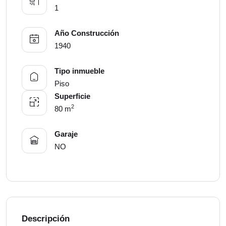
1
Año Construcción
1940
Tipo inmueble
Piso
Superficie
2
80 m
Garaje
NO
Descripción