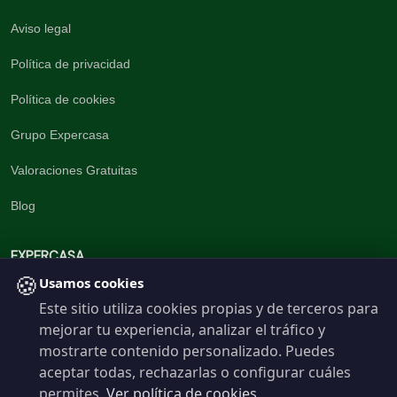
Aviso legal
Política de privacidad
Política de cookies
Grupo Expercasa
Valoraciones Gratuitas
Blog
EXPERCASA
🍪
Usamos cookies
Este sitio utiliza cookies propias y de terceros para
La inmobiliaria del Barrio
mejorar tu experiencia, analizar el tráfico y
960 191 537
mostrarte contenido personalizado. Puedes
aceptar todas, rechazarlas o configurar cuáles
permites.
Ver política de cookies