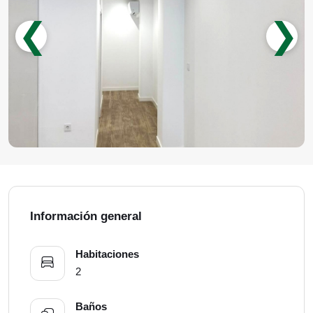
❮
❯
Información general
Habitaciones
2
Baños