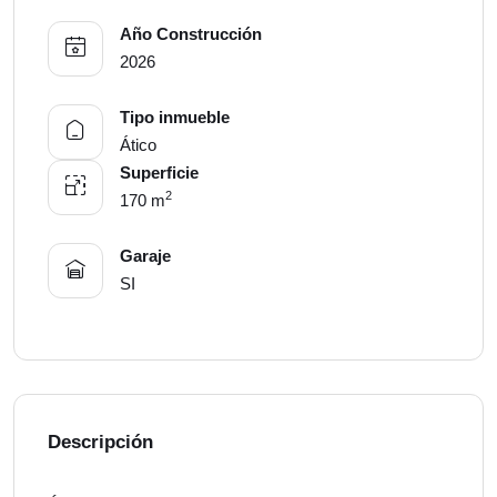
Año Construcción
2026
Tipo inmueble
Ático
Superficie
2
170 m
Garaje
SI
Descripción