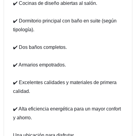
✔️ Cocinas de diseño abiertas al salón.
✔️ Dormitorio principal con baño en suite (según
tipología).
✔️ Dos baños completos.
✔️ Armarios empotrados.
✔️ Excelentes calidades y materiales de primera
calidad.
✔️ Alta eficiencia energética para un mayor confort
y ahorro.
Una ubicación para disfrutar