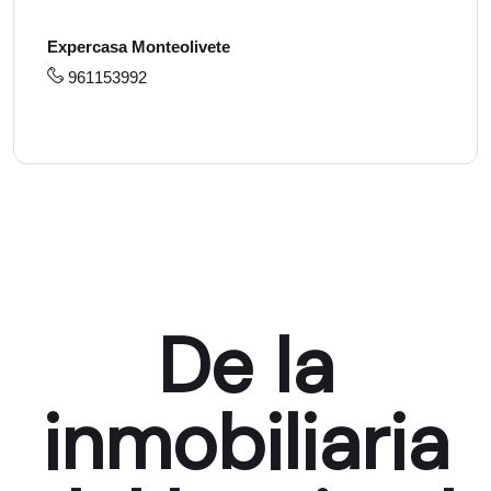
Expercasa Monteolivete
961153992
De la
inmobiliaria