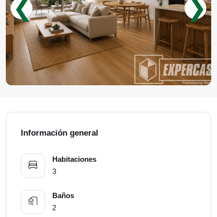
❮
❯
Información general
Habitaciones
3
Baños
2