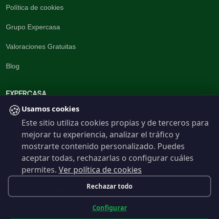
Política de cookies
Grupo Expercasa
Valoraciones Gratuitas
Blog
EXPERCASA
🍪
Usamos cookies
Este sitio utiliza cookies propias y de terceros para
La inmobiliaria del Barrio
mejorar tu experiencia, analizar el tráfico y
960 191 537
mostrarte contenido personalizado. Puedes
aceptar todas, rechazarlas o configurar cuáles
permites.
Ver política de cookies
Contáctanos
Rechazar todo
info@expercasa.com
Configurar