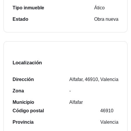
Tipo inmueble
Ático
Estado
Obra nueva
Localización
Dirección
Alfafar, 46910, Valencia
Zona
-
Municipio
Alfafar
Código postal
46910
Provincia
Valencia