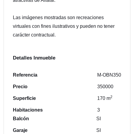
atractivas de Alfafar.
Las imágenes mostradas son recreaciones
virtuales con fines ilustrativos y pueden no tener
carácter contractual.
Detalles Inmueble
Referencia
M-OBN350
Precio
350000
2
Superficie
170 m
Habitaciones
3
Balcón
SI
Garaje
SI