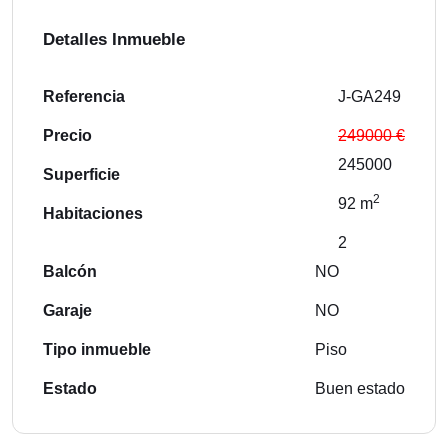
Detalles Inmueble
Referencia
J-GA249
Precio
249000 €
245000
Superficie
2
92 m
Habitaciones
2
Balcón
NO
Garaje
NO
Tipo inmueble
Piso
Estado
Buen estado