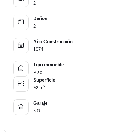
2
Baños
2
Año Construcción
1974
Tipo inmueble
Piso
Superficie
2
92 m
Garaje
NO