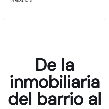
962076731
De la
inmobiliaria
del barrio al