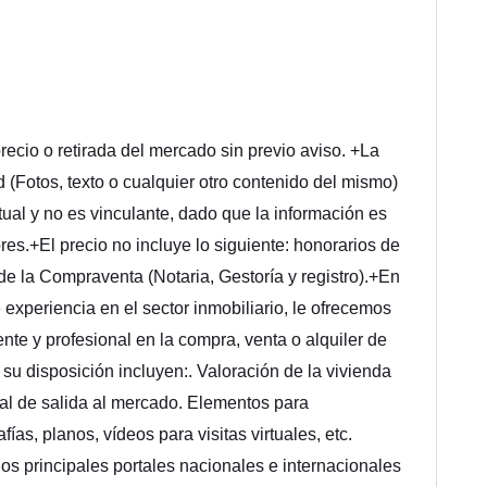
ecio o retirada del mercado sin previo aviso. +La
 (Fotos, texto o cualquier otro contenido del mismo)
ctual y no es vinculante, dado que la información es
res.+El precio no incluye lo siguiente: honorarios de
 de la Compraventa (Notaria, Gestoría y registro).+En
eriencia en el sector inmobiliario, le ofrecemos
te y profesional en la compra, venta o alquiler de
u disposición incluyen:. Valoración de la vivienda
eal de salida al mercado. Elementos para
fías, planos, vídeos para visitas virtuales, etc.
los principales portales nacionales e internacionales