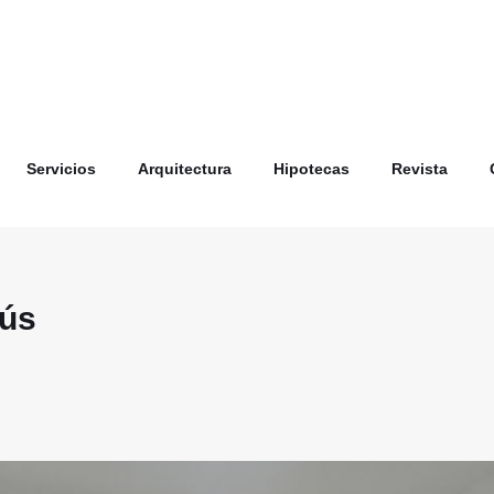
Servicios
Arquitectura
Hipotecas
Revista
sús