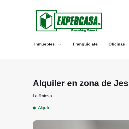
Inmuebles
Franquíciate
Oficinas
Alquiler en zona de Je
La Raiosa
Alquiler