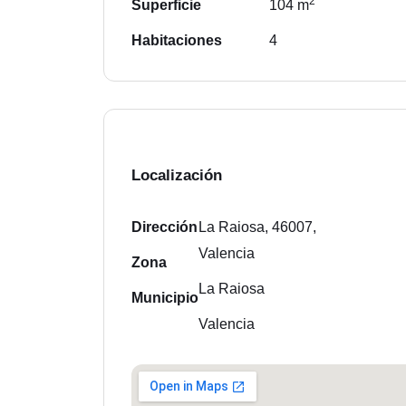
2
Superficie
104 m
Habitaciones
4
Localización
Dirección
La Raiosa, 46007,
Valencia
Zona
La Raiosa
Municipio
Valencia