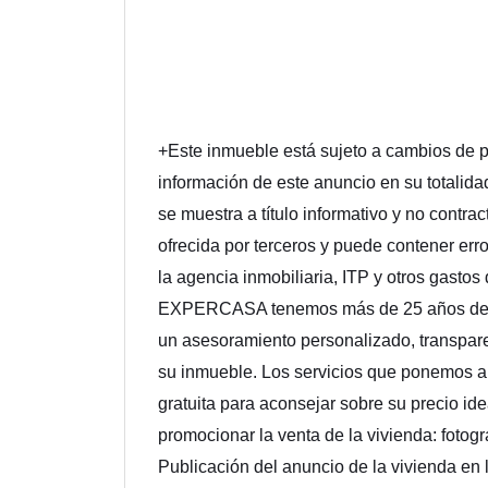
+Este inmueble está sujeto a cambios de pr
información de este anuncio en su totalidad
se muestra a título informativo y no contra
ofrecida por terceros y puede contener erro
la agencia inmobiliaria, ITP y otros gastos
EXPERCASA tenemos más de 25 años de exp
un asesoramiento personalizado, transparen
su inmueble. Los servicios que ponemos a s
gratuita para aconsejar sobre su precio id
promocionar la venta de la vivienda: fotogra
Publicación del anuncio de la vivienda en 