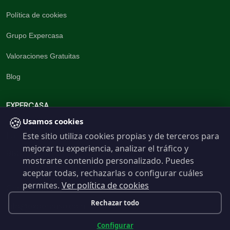
Política de cookies
Grupo Expercasa
Valoraciones Gratuitas
Blog
EXPERCASA
🍪
Usamos cookies
Este sitio utiliza cookies propias y de terceros para
La inmobiliaria del Barrio
mejorar tu experiencia, analizar el tráfico y
960 191 537
mostrarte contenido personalizado. Puedes
aceptar todas, rechazarlas o configurar cuáles
permites.
Ver política de cookies
Contáctanos
Rechazar todo
info@expercasa.com
Configurar