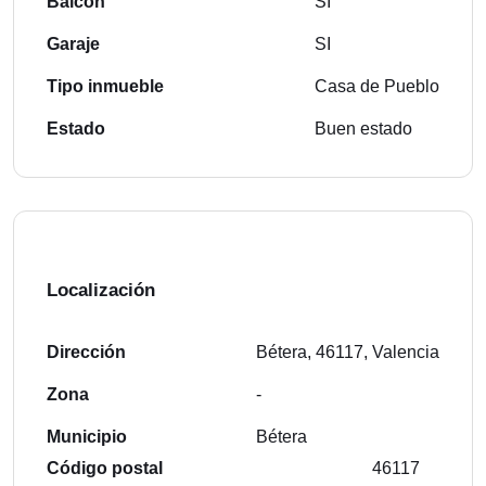
Balcón
SI
Garaje
SI
Tipo inmueble
Casa de Pueblo
Estado
Buen estado
Localización
Dirección
Bétera, 46117, Valencia
Zona
-
Municipio
Bétera
Código postal
46117