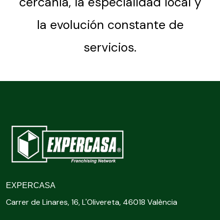
cercanía, la especialidad local y
la evolución constante de
servicios.
EXPERCASA
Carrer de Linares, 16, L'Olivereta, 46018 València