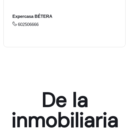
Expercasa BÉTERA
602506666
De la
inmobiliaria