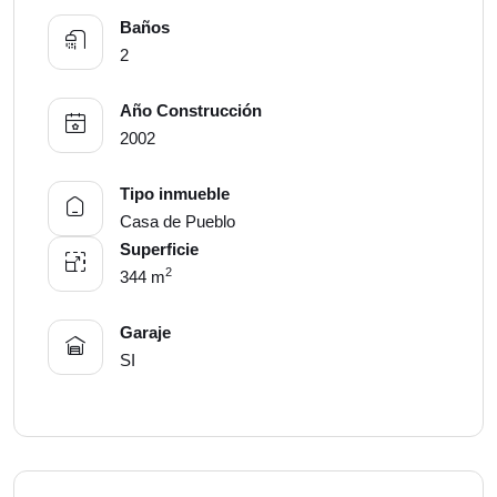
Baños
2
Año Construcción
2002
Tipo inmueble
Casa de Pueblo
Superficie
2
344 m
Garaje
SI