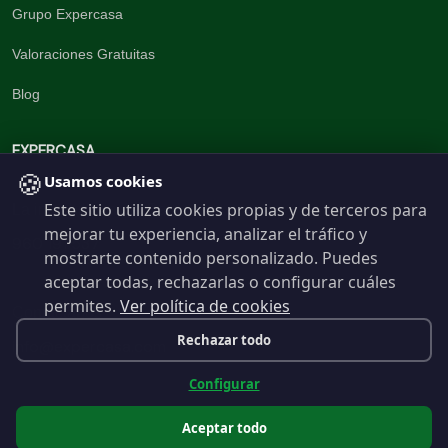
Grupo Expercasa
Valoraciones Gratuitas
Blog
EXPERCASA
🍪
Usamos cookies
Este sitio utiliza cookies propias y de terceros para
La inmobiliaria del Barrio
mejorar tu experiencia, analizar el tráfico y
960 191 537
mostrarte contenido personalizado. Puedes
aceptar todas, rechazarlas o configurar cuáles
permites.
Ver política de cookies
Contáctanos
Rechazar todo
info@expercasa.com
Configurar
Aceptar todo