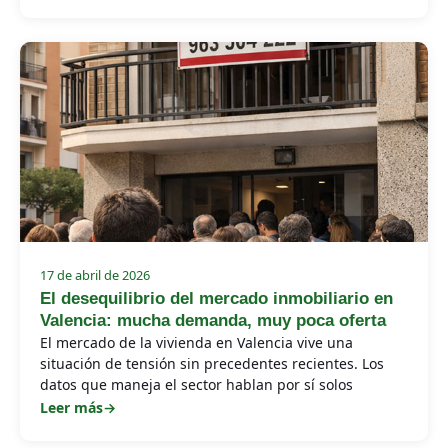
17 de abril de 2026
El desequilibrio del mercado inmobiliario en
Valencia: mucha demanda, muy poca oferta
El mercado de la vivienda en Valencia vive una
situación de tensión sin precedentes recientes. Los
datos que maneja el sector hablan por sí solos
Leer más
→