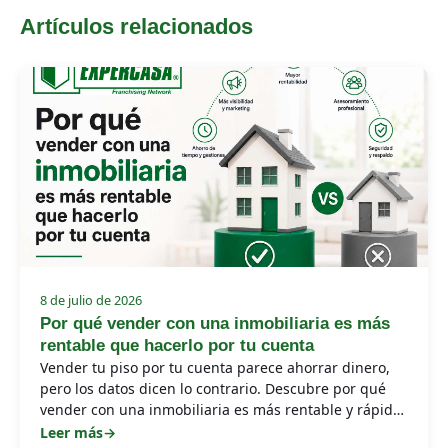
Artículos relacionados
8 de julio de 2026
Por qué vender con una inmobiliaria es más
rentable que hacerlo por tu cuenta
Vender tu piso por tu cuenta parece ahorrar dinero,
pero los datos dicen lo contrario. Descubre por qué
vender con una inmobiliaria es más rentable y rápido
en la mayoría de casos.
Leer más
→