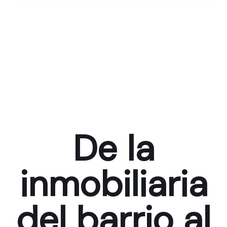
De la
inmobiliaria
del barrio al